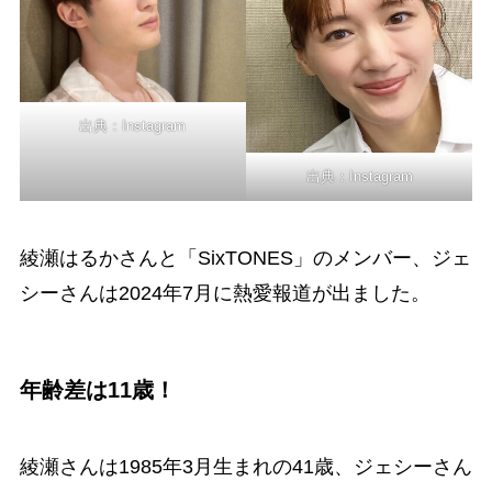
出典：
Instagram
出典：
Instagram
綾瀬はるかさんと「SixTONES」のメンバー、ジェ
シーさんは2024年7月に熱愛報道が出ました。
年齢差は11歳！
綾瀬さんは1985年3月生まれの41歳、ジェシーさん