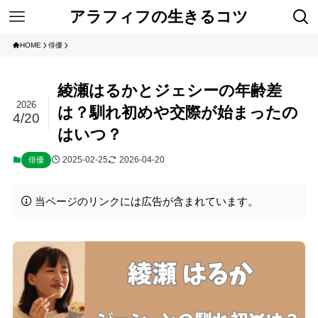
アラフィフの生きるコツ
HOME
俳優
綾瀬はるかとジェシーの年齢差
2026
は？馴れ初めや交際が始まったの
4/20
はいつ？
2025-02-25
2026-04-20
俳優
当ページのリンクには広告が含まれています。