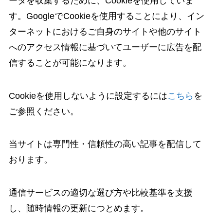
ータを収集するために、Cookieを使用していま
す。GoogleでCookieを使用することにより、イン
ターネットにおけるご自身のサイトや他のサイト
へのアクセス情報に基づいてユーザーに広告を配
信することが可能になります。
Cookieを使用しないように設定するには
こちら
を
ご参照ください。
当サイトは専門性・信頼性の高い記事を配信して
おります。
通信サービスの適切な選び方や比較基準を支援
し、随時情報の更新につとめます。