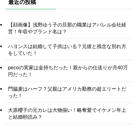
最近の投稿
【顔画像】浅野ゆう子の旦那の職業はアパレル会社経
営！年収やブランド名は？
ハヨンスは結婚して子供はいる？元彼と残念な別れ方
をしていた！
pecoの実家は金持ちだった！親からの仕送りが月40万
円だった！
門脇麦はハーフ？父親はアメリカ勤務の超エリートだ
った！
大原櫻子の元カレは大物揃い！略奪愛でイケメン年上
と結婚秒読み？