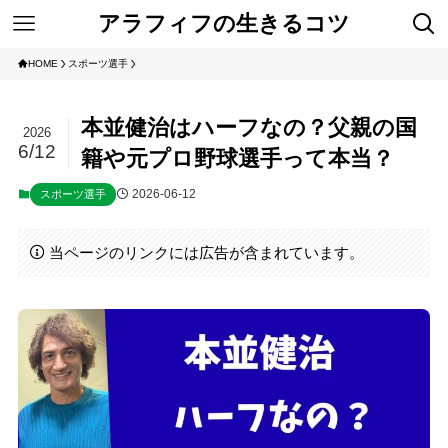
アラフィフの生きるコツ
HOME
スポーツ選手
本並健治はハーフなの？父親の国
2026
6/12
籍や元プロ野球選手って本当？
2026-06-12
スポーツ選手
当ページのリンクには広告が含まれています。