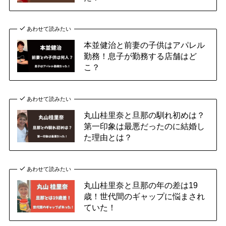
あわせて読みたい
本並健治と前妻の子供はアパレル
勤務！息子が勤務する店舗はど
こ？
あわせて読みたい
丸山桂里奈と旦那の馴れ初めは？
第一印象は最悪だったのに結婚し
た理由とは？
あわせて読みたい
丸山桂里奈と旦那の年の差は19
歳！世代間のギャップに悩まされ
ていた！