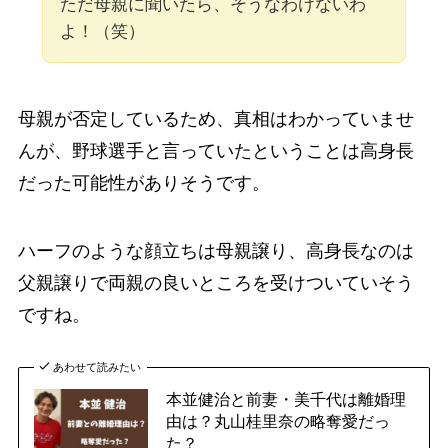
ただ母親に聞いたら、そうなわけないわ
よ！（笑）
母親が否定しているため、真相はわかっていませ
んが、野球選手と言っていたということは高身長
だった可能性がありそうです。
ハーフのような顔立ちは母親譲り、高身長なのは
父親譲りで両親の良いところを受けついていそう
ですね。
あわせて読みたい
本並健治と前妻・美千代は離婚理
由は？丸山桂里奈の略奪愛だっ
た？