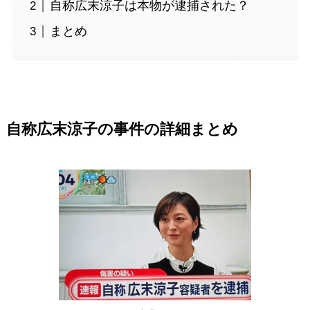
自称広末涼子は本物が逮捕された？
まとめ
自称広末涼子の事件の詳細まとめ