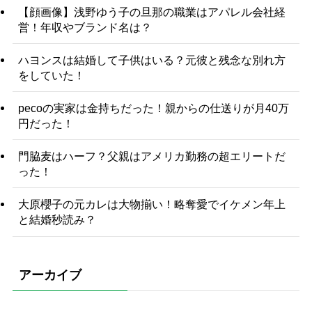
【顔画像】浅野ゆう子の旦那の職業はアパレル会社経
営！年収やブランド名は？
ハヨンスは結婚して子供はいる？元彼と残念な別れ方
をしていた！
pecoの実家は金持ちだった！親からの仕送りが月40万
円だった！
門脇麦はハーフ？父親はアメリカ勤務の超エリートだ
った！
大原櫻子の元カレは大物揃い！略奪愛でイケメン年上
と結婚秒読み？
アーカイブ