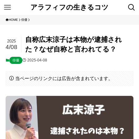
アラフィフの生きるコツ
HOME
俳優
自称広末涼子は本物が逮捕され
2025
4/08
た？なぜ自称と言われてる？
2025-04-08
俳優
当ページのリンクには広告が含まれています。