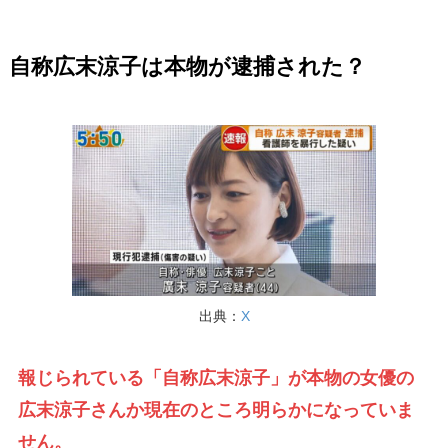
自称広末涼子は本物が逮捕された？
出典：
X
報じられている「自称広末涼子」が本物の女優の
広末涼子さんか現在のところ明らかになっていま
せん。