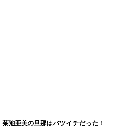
菊池亜美の旦那はバツイチだった！