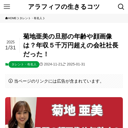
アラフィフの生きるコツ
HOME
タレント・有名人
菊地亜美の旦那の年齢や顔画像
2025
は？年収５千万円超えの会社社長
1/31
だった！
2024-11-21
2025-01-31
タレント・有名人
当ページのリンクには広告が含まれています。