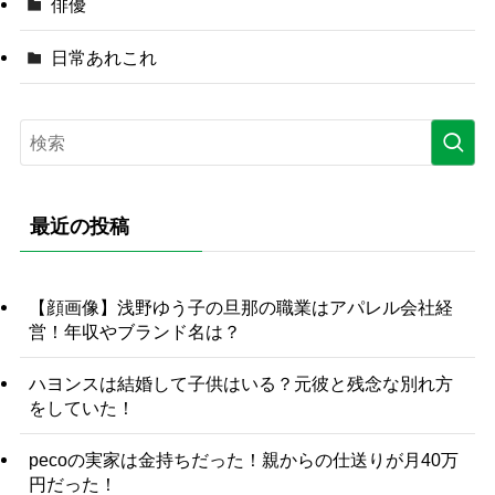
俳優
日常あれこれ
最近の投稿
【顔画像】浅野ゆう子の旦那の職業はアパレル会社経
営！年収やブランド名は？
ハヨンスは結婚して子供はいる？元彼と残念な別れ方
をしていた！
pecoの実家は金持ちだった！親からの仕送りが月40万
円だった！