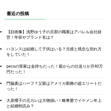
最近の投稿
【顔画像】浅野ゆう子の旦那の職業はアパレル会社経
営！年収やブランド名は？
ハヨンスは結婚して子供はいる？元彼と残念な別れ方
をしていた！
pecoの実家は金持ちだった！親からの仕送りが月40万
円だった！
門脇麦はハーフ？父親はアメリカ勤務の超エリートだ
った！
大原櫻子の元カレは大物揃い！略奪愛でイケメン年上
と結婚秒読み？