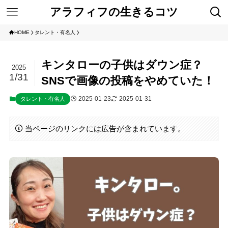
アラフィフの生きるコツ
HOME
タレント・有名人
キンタローの子供はダウン症？
2025
1/31
SNSで画像の投稿をやめていた！
2025-01-23
2025-01-31
タレント・有名人
当ページのリンクには広告が含まれています。