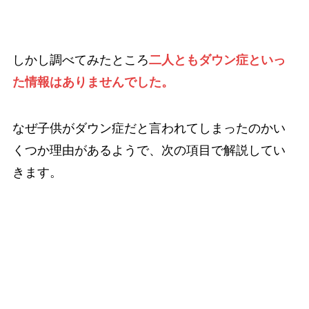
しかし調べてみたところ
二人ともダウン症といっ
た情報はありませんでした。
なぜ子供がダウン症だと言われてしまったのかい
くつか理由があるようで、次の項目で解説してい
きます。