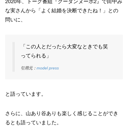
2020年、トーク番組『グータンヌーボ2』で田中み
な実さんから「よく結婚を決断できたね！」との
問いに、
「この人とだったら大変なときでも笑
ってられる」
引用元：
model press
と語っています。
さらに、山あり谷ありも楽しく感じることができ
るとも語っていました。