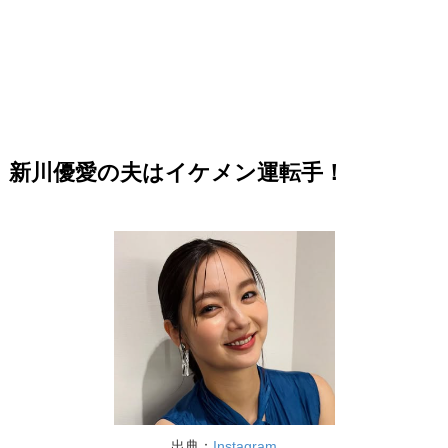
新川優愛の夫はイケメン運転手！
出典：
Instagram