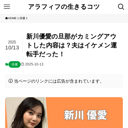
アラフィフの生きるコツ
HOME
俳優
新川優愛の旦那がカミングアウ
2025
トした内容は？夫はイケメン運
10/13
転手だった！
2025-10-13
俳優
当ページのリンクには広告が含まれています。