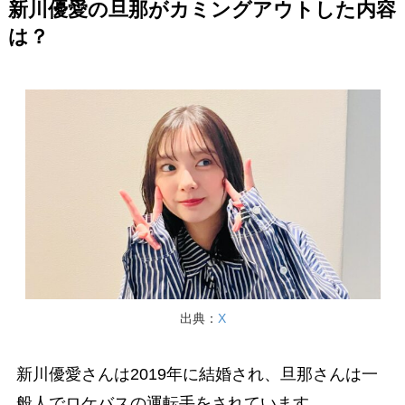
新川優愛の旦那がカミングアウトした内容
は？
出典：
X
新川優愛さんは2019年に結婚され、旦那さんは一
般人でロケバスの運転手をされています。