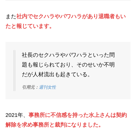
また
社内でセクハラやパワハラがあり退職者もい
たと報じています。
社長のセクハラやパワハラといった問
題も報じられており、そのせいか不明
だが人材流出も起きている。
引用元：
週刊女性
2021年、
事務所に不信感を持った水上さんは契約
解除を求め事務所と裁判になりました。