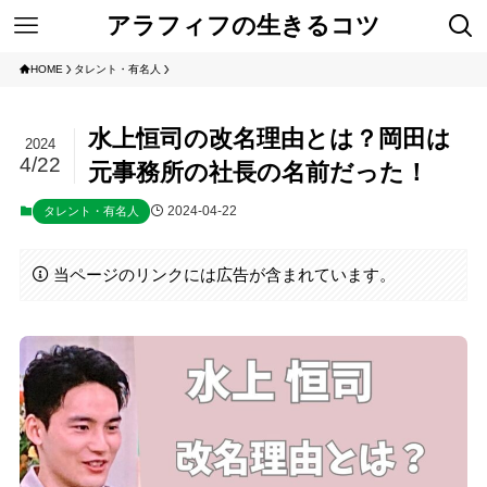
アラフィフの生きるコツ
HOME
タレント・有名人
水上恒司の改名理由とは？岡田は
2024
4/22
元事務所の社長の名前だった！
2024-04-22
タレント・有名人
当ページのリンクには広告が含まれています。