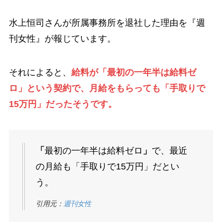
水上恒司さんが所属事務所を退社した理由を
『週
刊女性』が報じています。
それ
によると、
給料が「最初の一年半は給料ゼ
ロ」という契約で、月給をもらっても「手取りで
15万円」だったそうです。
「
最初の一年半は給料ゼロ
」
で、最近
の月給も「手取りで15万円」だとい
う。
引用元：
週刊女性