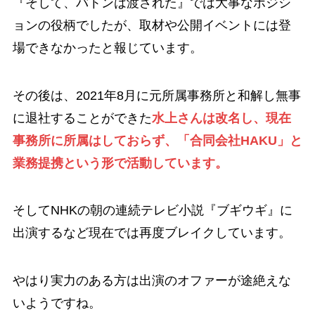
『そして、バトンは渡された』では大事なポジシ
ョンの役柄でしたが、取材や公開イベントには登
場できなかったと報じています。
その後は、2021年8月に元所属事務所と和解し無事
に退社することができた
水上さんは改名し、現在
事務所に所属はしておらず、「合同会社HAKU」と
業務提携という形で活動しています。
そしてNHKの朝の連続テレビ小説『ブギウギ』に
出演するなど現在では再度ブレイクしています。
やはり実力のある方は出演のオファーが途絶えな
いようですね。